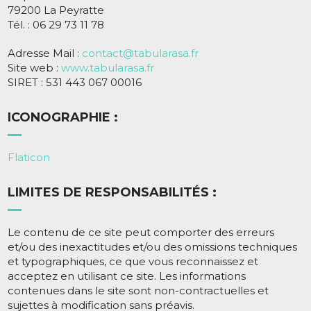
79200 La Peyratte
Tél. : 06 29 73 11 78
Adresse Mail :
contact@tabularasa.fr
Site web :
www.tabularasa.fr
SIRET : 531 443 067 00016
ICONOGRAPHIE :
Flaticon
LIMITES DE RESPONSABILITÉS :
Le contenu de ce site peut comporter des erreurs
et/ou des inexactitudes et/ou des omissions techniques
et typographiques, ce que vous reconnaissez et
acceptez en utilisant ce site. Les informations
contenues dans le site sont non-contractuelles et
sujettes à modification sans préavis.