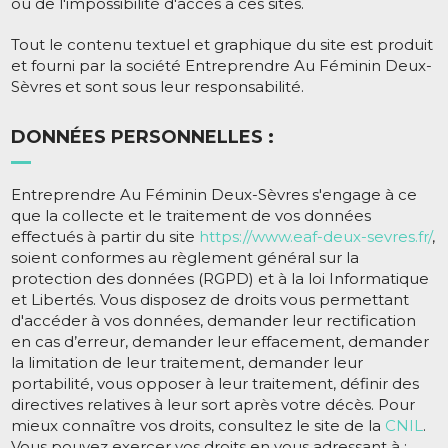
ou de l'impossibilité d'accès à ces sites.
Tout le contenu textuel et graphique du site est produit
et fourni par la société Entreprendre Au Féminin Deux-
Sèvres et sont sous leur responsabilité.
DONNÉES PERSONNELLES :
Entreprendre Au Féminin Deux-Sèvres s'engage à ce
que la collecte et le traitement de vos données
effectués à partir du site
https://www.eaf-deux-sevres.fr/
,
soient conformes au règlement général sur la
protection des données (RGPD) et à la loi Informatique
et Libertés. Vous disposez de droits vous permettant
d'accéder à vos données, demander leur rectification
en cas d’erreur, demander leur effacement, demander
la limitation de leur traitement, demander leur
portabilité, vous opposer à leur traitement, définir des
directives relatives à leur sort après votre décès. Pour
mieux connaître vos droits, consultez le site de la
CNIL
.
Vous pouvez exercer vos droits en vous adressant à :