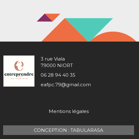
3 rue Viala
79000 NIORT
06 28 94 40 35
eafpc.79@gmail.com
Mentions légales
CONCEPTION : TABULARASA