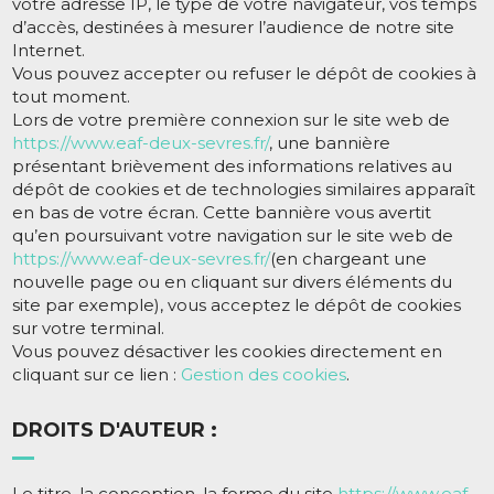
votre adresse IP, le type de votre navigateur, vos temps
d’accès, destinées à mesurer l’audience de notre site
Internet.
Vous pouvez accepter ou refuser le dépôt de cookies à
tout moment.
Lors de votre première connexion sur le site web de
https://www.eaf-deux-sevres.fr/
, une bannière
présentant brièvement des informations relatives au
dépôt de cookies et de technologies similaires apparaît
en bas de votre écran. Cette bannière vous avertit
qu’en poursuivant votre navigation sur le site web de
https://www.eaf-deux-sevres.fr/
(en chargeant une
nouvelle page ou en cliquant sur divers éléments du
site par exemple), vous acceptez le dépôt de cookies
sur votre terminal.
Vous pouvez désactiver les cookies directement en
cliquant sur ce lien :
Gestion des cookies
.
DROITS D'AUTEUR :
Le titre, la conception, la forme du site
https://www.eaf-